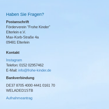
Haben Sie Fragen?
Postanschrift
Förderverein "Frohe Kinder"
Elterlein e.V.
Max-Korb-Straße 4a
09481 Elterlein
Kontakt
Instagram
Telefon: 0152 02957462
E-Mail:
info@frohe-kinder.de
Bankverbindung
DE37 8705 4000 4441 0161 70
WELADED1STB
Aufnahmeantrag