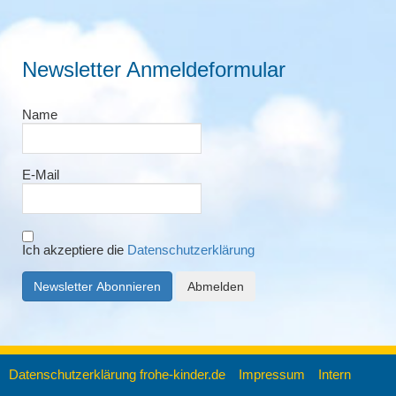
Newsletter Anmeldeformular
Name
E-Mail
Ich akzeptiere die
Datenschutzerklärung
Datenschutzerklärung frohe-kinder.de
Impressum
Intern